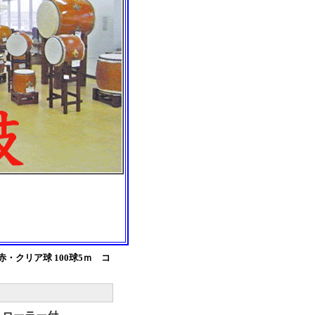
・クリア球 100球5ｍ コ