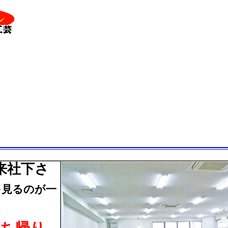
来社下さ
るのが一