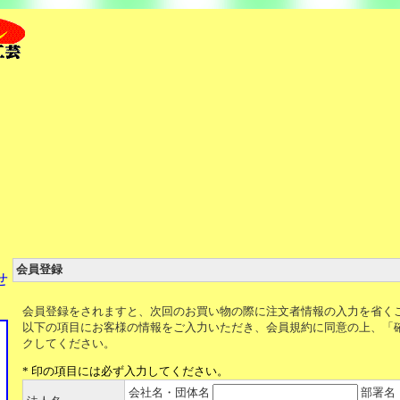
会員登録
せ
会員登録をされますと、次回のお買い物の際に注文者情報の入力を省く
以下の項目にお客様の情報をご入力いただき、会員規約に同意の上、「
クしてください。
* 印の項目には必ず入力してください。
会社名・団体名
部署名