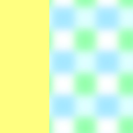
退会の手続きを行って
トを全て無効とし、登
す。
とします。また、当店
任を負わないものとし