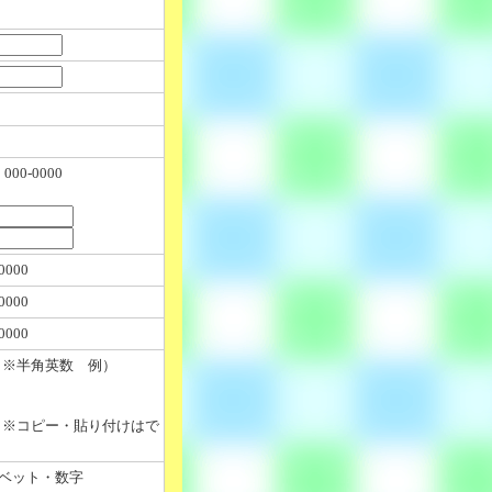
0-0000
000
000
000
※半角英数 例）
※コピー・貼り付けはで
ァベット・数字