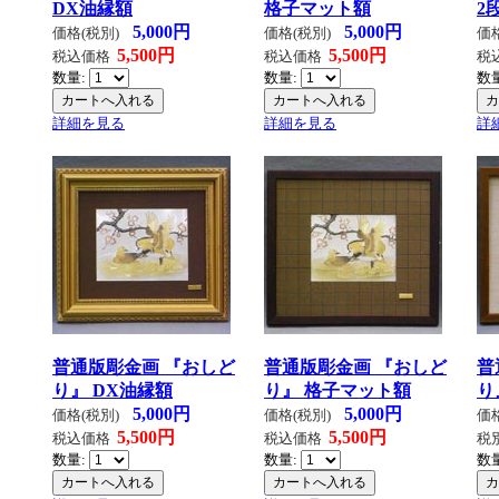
DX油縁額
格子マット額
2
5,000円
5,000円
価格(税別)
価格(税別)
価
5,500円
5,500円
税込価格
税込価格
税
数量:
数量:
数
詳細を見る
詳細を見る
詳
普通版彫金画 『おしど
普通版彫金画 『おしど
普
り』 DX油縁額
り』 格子マット額
り
5,000円
5,000円
価格(税別)
価格(税別)
価
5,500円
5,500円
税込価格
税込価格
税
数量:
数量:
数