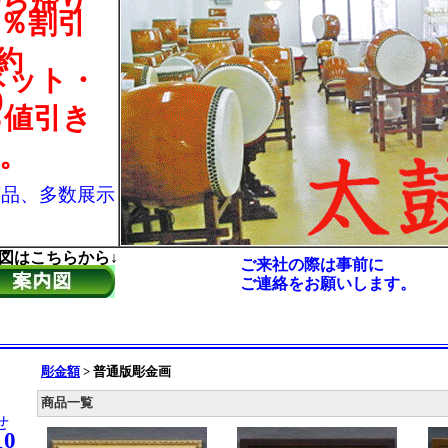
持ち帰り
％割引
約
ネット・
)
％値引き
。
芸品、多数展示
図はこちらから↓
ご来社の際は事前に
ご連絡をお願いします。
彫金額
>
普通版彫金画
商品一覧
せ
10