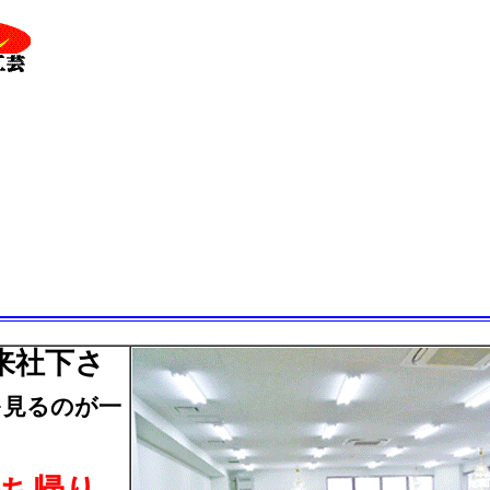
来社下さ
るのが一