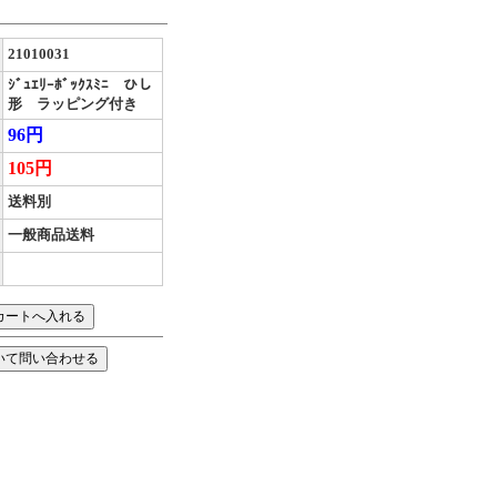
21010031
ｼﾞｭｴﾘｰﾎﾞｯｸｽﾐﾆ ひし
形 ラッピング付き
96円
105円
送料別
一般商品送料