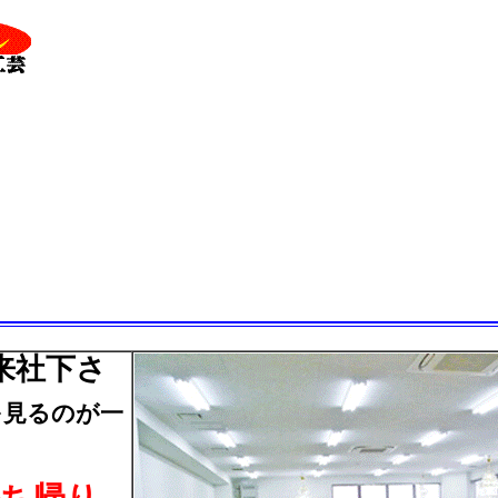
来社下さ
るのが一